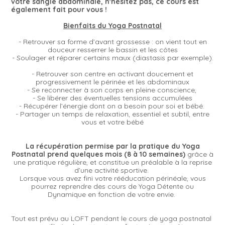
votre sangle abdominale, n'hésitez pas, ce cours est
également fait pour vous !
Bienfaits du Yoga Postnatal
- Retrouver sa forme d’avant grossesse : on vient tout en
douceur resserrer le bassin et les côtes
- Soulager et réparer certains maux (diastasis par exemple).
- Retrouver son centre en activant doucement et
progressivement le périnée et les abdominaux
- Se reconnecter à son corps en pleine conscience,
- Se libérer des éventuelles tensions accumulées
- Récupérer l’énergie dont on a besoin pour soi et bébé.
- Partager un temps de relaxation, essentiel et subtil, entre
vous et votre bébé
La récupération permise par la pratique du Yoga
Postnatal prend quelques mois (8 à 10 semaines)
grâce à
une pratique régulière, et constitue un préalable à la reprise
d’une activité sportive.
Lorsque vous avez fini votre rééducation périnéale, vous
pourrez reprendre des cours de Yoga Détente ou
Dynamique en fonction de votre envie.
Tout est prévu au LOFT pendant le cours de yoga postnatal