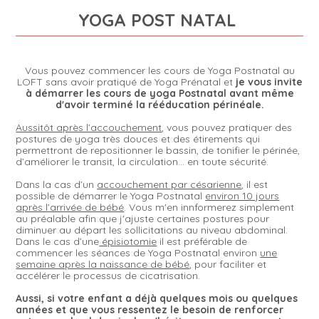
YOGA POST NATAL
Vous pouvez commencer les cours de Yoga Postnatal au
LOFT sans avoir pratiqué de Yoga Prénatal et
je vous invite
à démarrer les cours de yoga Postnatal avant même
d'avoir terminé la rééducation périnéale.
Aussitôt après l’accouchement
, vous pouvez pratiquer des
postures de yoga très douces et des étirements qui
permettront de repositionner le bassin, de tonifier le périnée,
d’améliorer le transit, la circulation… en toute sécurité.
Dans la cas d’un
accouchement par césarienne
, il est
possible de démarrer le Yoga Postnatal
environ 10 jours
après l’arrivée de bébé
. Vous m'en innformerez simplement
au préalable afin que j'ajuste certaines postures pour
diminuer au départ les sollicitations au niveau abdominal.
Dans le cas d’une
épisiotomie
il est préférable de
commencer les séances de Yoga Postnatal environ
une
semaine après la naissance de bébé
, pour faciliter et
accélérer le processus de cicatrisation.
Aussi, si votre enfant a déjà quelques mois ou quelques
années et que vous ressentez le besoin de renforcer