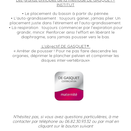
Les grands principes de la méthode
DE GASQUET®
INSTITUT
• Le placement du bassin à partir du périnée.
• L’auto-grandissement : toujours gainer, jamais plier. Un
placement juste dans l’étirement et l’auto-grandissement.
• La respiration : toujours commencer par l’expiration pour
grandir, mincir. Renforcer ainsi l’effort en libérant le
diaphragme, sans jamais pousser vers le bas.
L’objectif DE GASQUET®
« Arrêter de pousser ! Pour ne pas faire descendre les
organes, déprimer le plancher pelvien et comprimer les
disques inter-vertébraux».
N'hésitez pas, si vous avez questions particulières, à me
contacter par téléphone au 06.82.30.93.32 ou par mail en
cliquant sur le bouton suivant