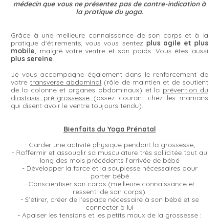
médecin que vous ne présentez pas de contre-indication à
la pratique du yoga.
Grâce à une meilleure connaissance de son corps et à la
pratique d'étirements, vous vous sentez
plus agile et plus
mobile
, malgré votre ventre et son poids. Vous êtes aussi
plus sereine
.
Je vous accompagne également dans le renforcement de
votre
transverse abdominal
(rôle de maintien et de soutient
de la colonne et organes abdominaux) et la
prévention du
diastasis pré-grossesse
(assez courant chez les mamans
qui disent avoir le ventre toujours tendu).
Bienfaits du Yoga Prénatal
- Garder une activité physique pendant la grossesse,
- Raffermir et assouplir sa musculature très sollicitée tout au
long des mois précédents l’arrivée de bébé
- Développer la force et la souplesse nécessaires pour
porter bébé
- Conscientiser son corps (meilleure connaissance et
ressenti de son corps).
- S’étirer, créer de l'espace nécessaire à son bébé et se
connecter à lui
- Apaiser les tensions et les petits maux de la grossesse :