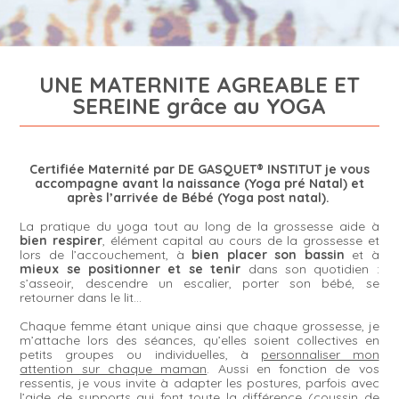
UNE MATERNITE AGREABLE ET
SEREINE grâce au YOGA
Certifiée Maternité par
DE GASQUET® INSTITUT
je vous
accompagne avant la naissance (Yoga pré Natal) et
après l’arrivée de Bébé (Yoga post natal).
La pratique du yoga tout au long de la grossesse aide à
bien respirer
, élément capital au cours de la grossesse et
lors de l’accouchement, à
bien placer son bassin
et à
mieux se positionner et se tenir
dans son quotidien :
s’asseoir, descendre un escalier, porter son bébé, se
retourner dans le lit…
Chaque femme étant unique ainsi que chaque grossesse, je
m’attache lors des séances, qu’elles soient collectives en
petits groupes ou individuelles, à
personnaliser mon
attention sur chaque maman
. Aussi en fonction de vos
ressentis, je vous invite à adapter les postures, parfois avec
l’aide de supports qui font toute la différence (coussin de